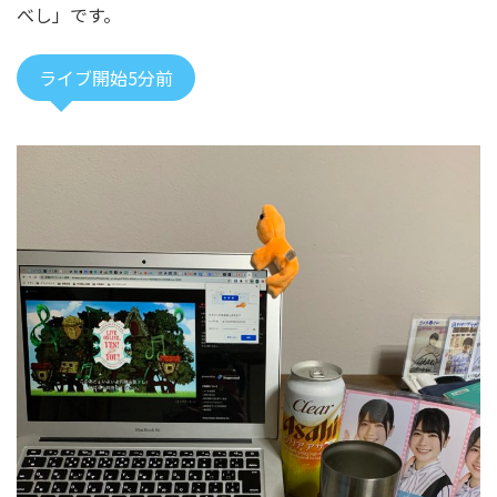
べし」です。
ライブ開始5分前