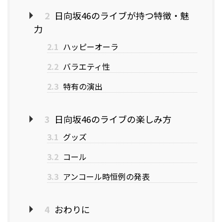
2
日向坂46のライブが持つ特徴・魅
力
2.1
ハッピーオーラ
2.2
バラエティ性
2.3
特有の演出
3
日向坂46のライブの楽しみ方
3.1
グッズ
3.2
コール
3.3
アンコール時恒例の発表
4
おわりに