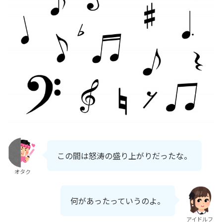
この間は怒涛の盛り上がりだったな。
オタク
何があったっていうのよ。
アイドルフ