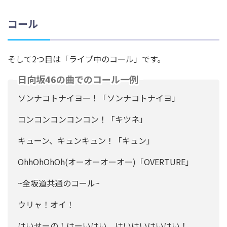
コール
そして2つ目は「ライブ中のコール」です。
日向坂46の曲でのコール一例
ソンナコトナイヨー！「ソンナコトナイヨ」
コンコンコンコンコン！「キツネ」
キューン、キュンキュン！「キュン」
OhhOhOhOh(オーオーオーオー)「OVERTURE」
~全坂道共通のコール~
ウリャ！オイ！
はいせーの！はーいはい、はいはいはいはい！