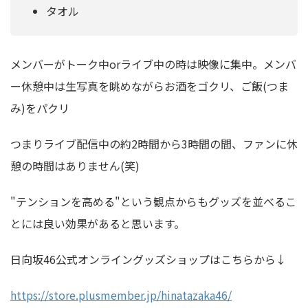
タオル
メンバーがトーク中orライブ中の時は映像に集中。メンバ
ー休憩中は生写真を眺めながらお酒をゴクリ、ご飯(つま
み)をパクリ
つまりライブ配信中の約2時間から3時間の間、ファンに休
憩の時間はありません(笑)
"テンションを高める"という観点からもグッズを並べるこ
とには良い効果があると思います。
日向坂46公式オンライングッズショップはこちらから↓
https://store.plusmember.jp/hinatazaka46/