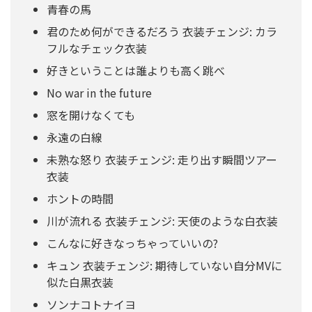
青春の馬
君のため何ができるだろう 衣装チェンジ: カラ
フルなチェック衣装
好きということは誰よりも高く跳べ
No war in the future
窓を開けなくても
永遠の白線
未熟な怒り 衣装チェンジ: 走り出す瞬間ツアー
衣装
ホントの時間
川が流れる 衣装チェンジ: 天使のような白衣装
こんなに好きなっちゃっていいの?
キュン 衣装チェンジ: 期待していない自分MVに
似た白黒衣装
ソンナコトナイヨ