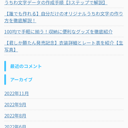
うちわ文字データの作成手順【3ステップで解説】
【誰でも作れる】自分だけのオリジナルうちわ文字の作り
方を徹底解説！
100均で手軽に揃う！収納に便利なグッズを徹底紹介
【君しか勝たん発売記念】衣装詳細とレート表を紹介【生
写真】
最近のコメント
アーカイブ
2022年11月
2022年9月
2022年8月
2022年6月