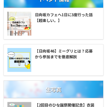
日向坂カフェへ1日に3度行った話
【超楽しい。】
【日向坂46】ミーグリとは？応募
から参加までを徹底解説
生写真
【2回目のひな誕祭開催記念】衣装