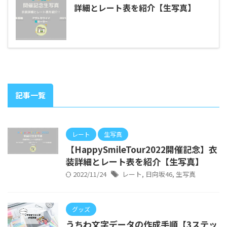
詳細とレート表を紹介【生写真】
記事一覧
レート
生写真
【HappySmileTour2022開催記念】衣
装詳細とレート表を紹介【生写真】
2022/11/24
レート
,
日向坂46
,
生写真
グッズ
うちわ文字データの作成手順【3ステッ