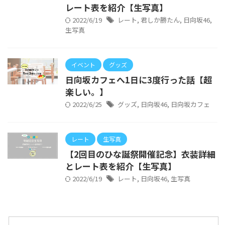
レート表を紹介【生写真】
2022/6/19
レート
,
君しか勝たん
,
日向坂46
,
生写真
イベント
グッズ
日向坂カフェへ1日に3度行った話【超
楽しい。】
2022/6/25
グッズ
,
日向坂46
,
日向坂カフェ
レート
生写真
【2回目のひな誕祭開催記念】衣装詳細
とレート表を紹介【生写真】
2022/6/19
レート
,
日向坂46
,
生写真