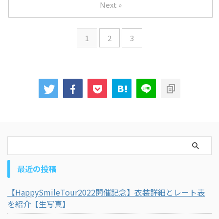
Next »
1
2
3
最近の投稿
【HappySmileTour2022開催記念】衣装詳細とレート表
を紹介【生写真】